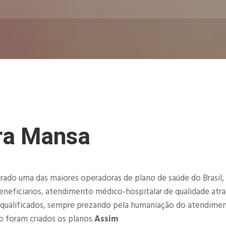
ra Mansa
rado uma das maiores operadoras de plano de saúde do Brasil,
neficiarios, atendimento médico-hospitalar de qualidade atr
 qualificados, sempre prezando pela humaniação do atendime
o foram criados os planos
Assim