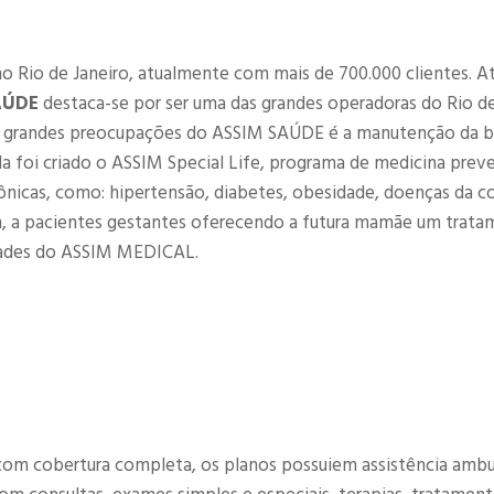
no Rio de Janeiro, atualmente com mais de 700.000 clientes. 
AÚDE
destaca-se por ser uma das grandes operadoras do Rio de
as grandes preocupações do ASSIM SAÚDE é a manutenção da 
da foi criado o ASSIM Special Life, programa de medicina preve
ônicas, como: hipertensão, diabetes, obesidade, doenças da c
, a pacientes gestantes oferecendo a futura mamãe um trat
ades do ASSIM MEDICAL.
om cobertura completa, os planos possuiem assistência ambul