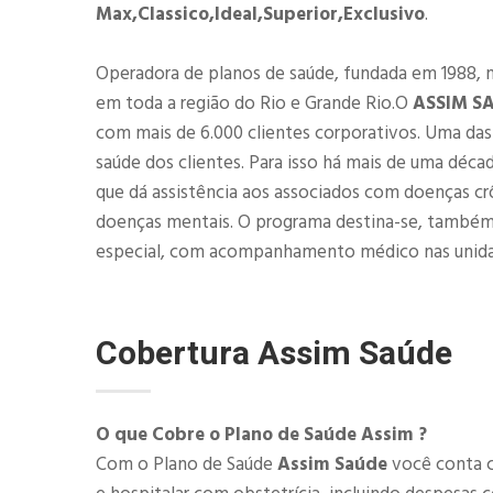
Max,Classico,Ideal,Superior,Exclusivo
.
Operadora de planos de saúde, fundada em 1988, 
em toda a região do Rio e Grande Rio.O
ASSIM S
com mais de 6.000 clientes corporativos. Uma d
saúde dos clientes. Para isso há mais de uma déca
que dá assistência aos associados com doenças cr
doenças mentais. O programa destina-se, também
especial, com acompanhamento médico nas unid
Cobertura
Assim Saúde
O que Cobre o Plano de Saúde Assim ?
Com o Plano de Saúde
Assim Saúde
você conta c