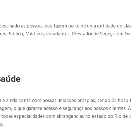
destinado as pessoas que fazem parte de uma entidade de clas
es Publico, Militares, estudantes, Prestador de Serviço em Ger
Saúde
e ainda conta com nossas unidades próspias, sendo 22 hospit
imagem, o que garante acesso e segurança aos nossos clientes. 
e todas especialidades com abrangencias no estado do Rio de J
o.