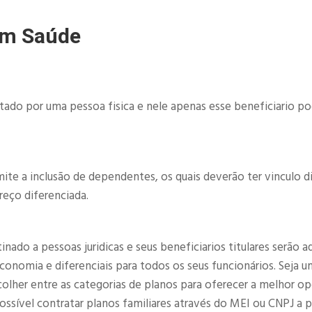
im Saúde
atado por uma pessoa fisica e nele apenas esse beneficiario p
ite a inclusão de dependentes, os quais deverão ter vinculo d
reço diferenciada.
ado a pessoas juridicas e seus beneficiarios titulares serão a
nomia e diferenciais para todos os seus funcionários. Seja u
olher entre as categorias de planos para oferecer a melhor o
sível contratar planos familiares através do MEI ou CNPJ a pa