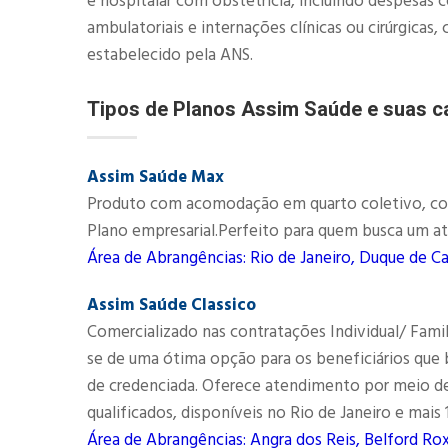
e hospitalar com obstetrícia, incluindo despesas 
ambulatoriais e internações clínicas ou cirúrgic
estabelecido pela ANS.​
Tipos de Planos Assim Saúde e suas ca
Assim Saúde Max
Produto com acomodação em quarto coletivo, comec
Plano empresarial.Perfeito para quem busca um at
Área de Abrangências: Rio de Janeiro, Duque de Ca
Assim Saúde Classico
Comercializado nas contratações Individual/ Fami
se de uma ótima opção para os beneficiários qu
de credenciada. Oferece atendimento por meio d
qualificados, disponíveis no Rio de Janeiro e mais
Área de Abrangências: Angra dos Reis, Belford Rox