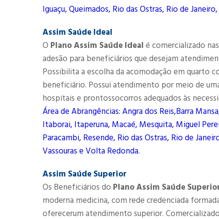
Iguaçu, Queimados, Rio das Ostras, Rio de Janeiro,
Assim Saúde Ideal
O
Plano Assim Saúde Ideal
é comercializado nas 
adesão para beneficiários que desejam atendimen
Possibilita a escolha da acomodação em quarto co
beneficiário. Possui atendimento por meio de uma 
hospitais e prontossocorros adequados às necessi
Área de Abrangências: Angra dos Reis,Barra Mansa
Itaborai, Itaperuna, Macaé, Mesquita, Miguel Perei
Paracambi, Resende, Rio das Ostras, Rio de Janeiro
Vassouras e Volta Redonda.
Assim Saúde Superior
Os Beneficiários do
Plano Assim Saúde Superio
moderna medicina, com rede credenciada formada 
oferecerum atendimento superior. Comercializado n