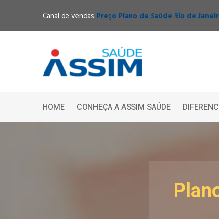
Canal de vendas
Preço Plano de Saúde Rio de Janei
HOME
CONHEÇA A ASSIM SAÚDE
DIFERENC
Plan