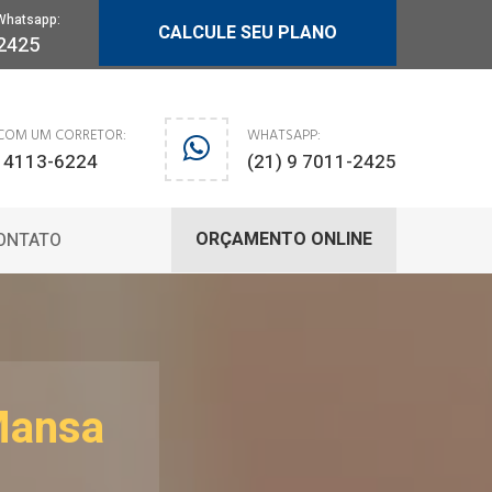
Whatsapp:
CALCULE SEU PLANO
-2425
 COM UM CORRETOR:
WHATSAPP:
) 4113-6224
(21) 9 7011-2425
ORÇAMENTO ONLINE
ONTATO
Mansa