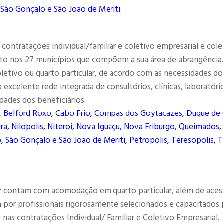
 São Gonçalo e São Joao de Meriti.
contratações individual/familiar e coletivo empresarial e cole
to nos 27 municípios que compõem a sua área de abrangência.
letivo ou quarto particular, de acordo com as necessidades do
excelente rede integrada de consultórios, clínicas, laboratóri
dades dos beneficiários.
, Belford Roxo, Cabo Frio, Compas dos Goytacazes, Duque de 
ra, Nilopolis, Niteroi, Nova Iguaçu, Nova Friburgo, Queimados,
, São Gonçalo e São Joao de Meriti, Petropolis, Teresopolis, T
r
contam com acomodação em quarto particular, além de aces
por profissionais rigorosamente selecionados e capacitados 
as contratações Individual/ Familiar e Coletivo Empresarial.