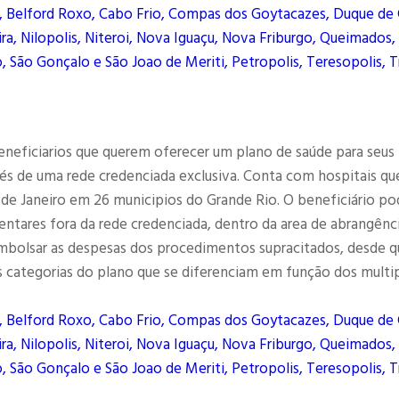
, Belford Roxo, Cabo Frio, Compas dos Goytacazes, Duque de 
ra, Nilopolis, Niteroi, Nova Iguaçu, Nova Friburgo, Queimados,
, São Gonçalo e São Joao de Meriti, Petropolis, Teresopolis, T
eneficiarios que querem oferecer um plano de saúde para seus
és de uma rede credenciada exclusiva. Conta com hospitais qu
 de Janeiro em 26 municipios do Grande Rio. O beneficiário po
entares fora da rede credenciada, dentro da area de abrangênc
eembolsar as despesas dos procedimentos supracitados, desde q
 categorias do plano que se diferenciam em função dos multi
, Belford Roxo, Cabo Frio, Compas dos Goytacazes, Duque de 
ra, Nilopolis, Niteroi, Nova Iguaçu, Nova Friburgo, Queimados,
, São Gonçalo e São Joao de Meriti, Petropolis, Teresopolis, T