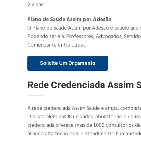
2 vidas.​
Plano de Saúde Assim por Adesão
O Plano de Saúde Assim por Adesão é aquele que 
Podendo ser ela: Professores, Advogados, Servidor
Comerciante entre outras.
Solicite Um Orçamento
Rede Credenciada Assim 
A rede credenciada Assim Saúde é ampa, completa 
clinicas, além das 18 unidades laboratoriais e de 
credenciada oferece mais de 1.000 consultorios d
aliando alta tecnologia e atendimento humanizad