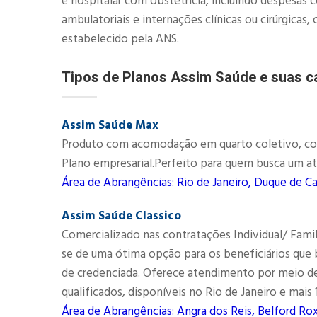
e hospitalar com obstetrícia, incluindo despesas 
ambulatoriais e internações clínicas ou cirúrgic
estabelecido pela ANS.​
Tipos de Planos Assim Saúde e suas ca
Assim Saúde Max
Produto com acomodação em quarto coletivo, comec
Plano empresarial.Perfeito para quem busca um at
Área de Abrangências: Rio de Janeiro, Duque de Ca
Assim Saúde Classico
Comercializado nas contratações Individual/ Fami
se de uma ótima opção para os beneficiários qu
de credenciada. Oferece atendimento por meio d
qualificados, disponíveis no Rio de Janeiro e mais
Área de Abrangências: Angra dos Reis, Belford Rox