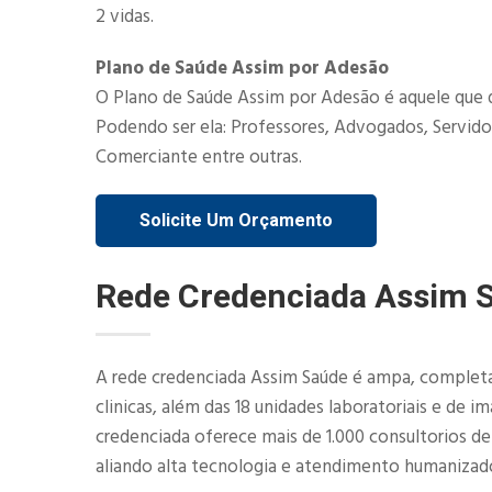
2 vidas.​
Plano de Saúde Assim por Adesão
O Plano de Saúde Assim por Adesão é aquele que 
Podendo ser ela: Professores, Advogados, Servidor
Comerciante entre outras.
Solicite Um Orçamento
Rede Credenciada Assim 
A rede credenciada Assim Saúde é ampa, completa 
clinicas, além das 18 unidades laboratoriais e de 
credenciada oferece mais de 1.000 consultorios d
aliando alta tecnologia e atendimento humanizad