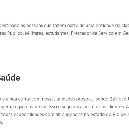
destinado as pessoas que fazem parte de uma entidade de clas
es Publico, Militares, estudantes, Prestador de Serviço em Ger
Saúde
e ainda conta com nossas unidades próspias, sendo 22 hospit
imagem, o que garante acesso e segurança aos nossos clientes. 
e todas especialidades com abrangencias no estado do Rio de J
o.