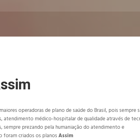
Assim
aiores operadoras de plano de saúde do Brasil, pois sempre 
s, atendimento médico-hospitalar de qualidade através de tec
os, sempre prezando pela humaniação do atendimento e
o foram criados os planos
Assim