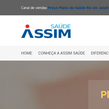
Canal de vendas
Preço Plano de Saúde Rio de Janei
HOME
CONHEÇA A ASSIM SAÚDE
DIFERENC
P