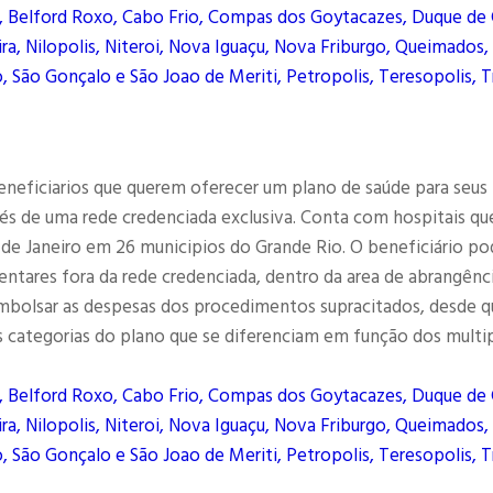
, Belford Roxo, Cabo Frio, Compas dos Goytacazes, Duque de 
ra, Nilopolis, Niteroi, Nova Iguaçu, Nova Friburgo, Queimados,
, São Gonçalo e São Joao de Meriti, Petropolis, Teresopolis, T
eneficiarios que querem oferecer um plano de saúde para seus
és de uma rede credenciada exclusiva. Conta com hospitais qu
 de Janeiro em 26 municipios do Grande Rio. O beneficiário po
entares fora da rede credenciada, dentro da area de abrangênc
eembolsar as despesas dos procedimentos supracitados, desde q
 categorias do plano que se diferenciam em função dos multi
, Belford Roxo, Cabo Frio, Compas dos Goytacazes, Duque de 
ra, Nilopolis, Niteroi, Nova Iguaçu, Nova Friburgo, Queimados,
, São Gonçalo e São Joao de Meriti, Petropolis, Teresopolis, T