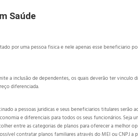
im Saúde
atado por uma pessoa fisica e nele apenas esse beneficiario p
ite a inclusão de dependentes, os quais deverão ter vinculo d
reço diferenciada.
ado a pessoas juridicas e seus beneficiarios titulares serão a
nomia e diferenciais para todos os seus funcionários. Seja u
olher entre as categorias de planos para oferecer a melhor o
sível contratar planos familiares através do MEI ou CNPJ a pa