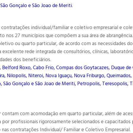
 São Gonçalo e São Joao de Meriti.
contratações individual/familiar e coletivo empresarial e cole
to nos 27 municípios que compõem a sua área de abrangência.
letivo ou quarto particular, de acordo com as necessidades do
excelente rede integrada de consultórios, clínicas, laboratóri
dades dos beneficiários.
, Belford Roxo, Cabo Frio, Compas dos Goytacazes, Duque de 
ra, Nilopolis, Niteroi, Nova Iguaçu, Nova Friburgo, Queimados,
, São Gonçalo e São Joao de Meriti, Petropolis, Teresopolis, T
r
contam com acomodação em quarto particular, além de aces
por profissionais rigorosamente selecionados e capacitados 
as contratações Individual/ Familiar e Coletivo Empresarial.