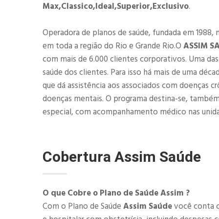
Max,Classico,Ideal,Superior,Exclusivo
.
Operadora de planos de saúde, fundada em 1988, 
em toda a região do Rio e Grande Rio.O
ASSIM S
com mais de 6.000 clientes corporativos. Uma d
saúde dos clientes. Para isso há mais de uma déca
que dá assistência aos associados com doenças cr
doenças mentais. O programa destina-se, também
especial, com acompanhamento médico nas unid
Cobertura
Assim Saúde
O que Cobre o Plano de Saúde Assim ?
Com o Plano de Saúde
Assim Saúde
você conta c