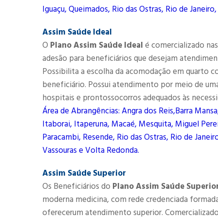
Iguaçu, Queimados, Rio das Ostras, Rio de Janeiro,
Assim Saúde Ideal
O
Plano Assim Saúde Ideal
é comercializado nas 
adesão para beneficiários que desejam atendimen
Possibilita a escolha da acomodação em quarto co
beneficiário. Possui atendimento por meio de uma 
hospitais e prontossocorros adequados às necessi
Área de Abrangências: Angra dos Reis,Barra Mansa
Itaborai, Itaperuna, Macaé, Mesquita, Miguel Perei
Paracambi, Resende, Rio das Ostras, Rio de Janeiro
Vassouras e Volta Redonda.
Assim Saúde Superior
Os Beneficiários do
Plano Assim Saúde Superio
moderna medicina, com rede credenciada formada 
oferecerum atendimento superior. Comercializado n