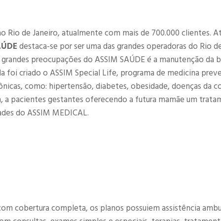
no Rio de Janeiro, atualmente com mais de 700.000 clientes. 
AÚDE
destaca-se por ser uma das grandes operadoras do Rio de
as grandes preocupações do ASSIM SAÚDE é a manutenção da 
da foi criado o ASSIM Special Life, programa de medicina preve
ônicas, como: hipertensão, diabetes, obesidade, doenças da c
, a pacientes gestantes oferecendo a futura mamãe um trat
ades do ASSIM MEDICAL.
om cobertura completa, os planos possuiem assistência ambul