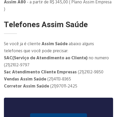
Assim A80
- a partir de R$ 345,00 ( Plano Assim Empresa
)
Telefones Assim Saúde
Se você ja é cliente
Assim Saúde
abaixo alguns
telefones que você pode precisar:
SAC(Serviço de Atendimento ao Cliente)
no numero
(21)2102-9797
Sac Atendimento Cliente Empresas
(21)2102-9850
Vendas Assim Saúde
(21)4113-8365
Corretor Assim Saúde
(21)97011-2425