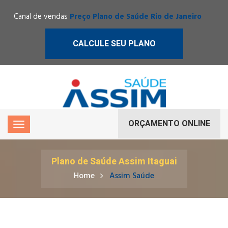
Canal de vendas
Preço Plano de Saúde Rio de Janeiro
CALCULE SEU PLANO
ORÇAMENTO ONLINE
Plano de Saúde Assim Itaguai
Home
Assim Saúde