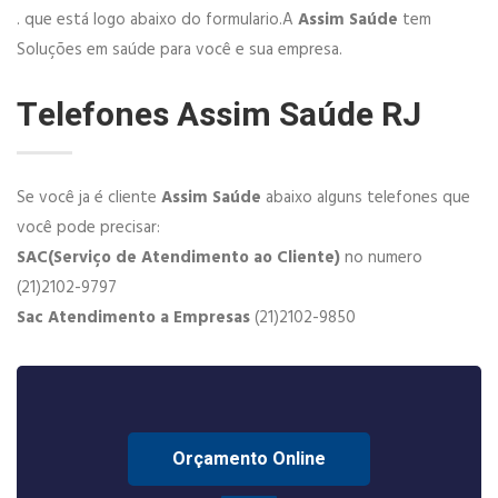
. que está logo abaixo do formulario.A
Assim Saúde
tem
Soluções em saúde para você e sua empresa.
Telefones Assim Saúde RJ
Se você ja é cliente
Assim Saúde
abaixo alguns telefones que
você pode precisar:
SAC(Serviço de Atendimento ao Cliente)
no numero
(21)2102-9797
Sac Atendimento a Empresas
(21)2102-9850
Orçamento Online