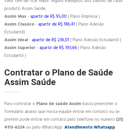
valor tem de ficar maior. Alguns exemplos dos valores de cada
produto Assim Saúde.
Assim Max
-
apartir de R$ 95,00
( Plano Empresa )
Assim Classico
-
apartir de R$ 186,41
( Plano Adesão
Estudantil)
Assim Ideal
-
apartir de R$ 236,01
( Plano Adesão Estudantil )
Assim Superior
-
apartir de R$ 393,66
( Plano Adesão
Estudantil )
Contratar o Plano de Saúde
Assim Saúde
Para contratar o
Plano de saúde Assim
basta preencher o
formulario abaixo que nossa equipe entrar em contato ou se
preferir pode entrar em contato pelo telefone no numero
(21)
4113-6224
ou pelo WhatsApp :
Atendimento Whatsapp