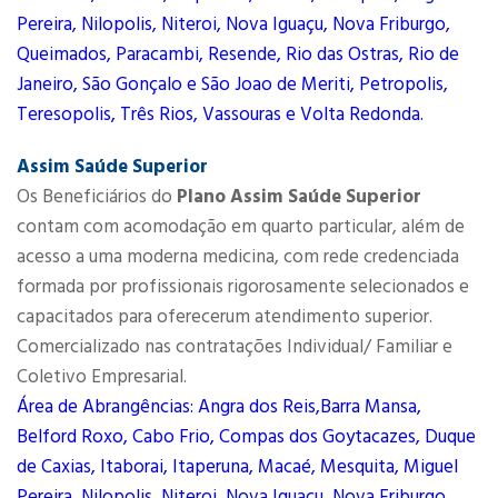
Pereira, Nilopolis, Niteroi, Nova Iguaçu, Nova Friburgo,
Queimados, Paracambi, Resende, Rio das Ostras, Rio de
Janeiro, São Gonçalo e São Joao de Meriti, Petropolis,
Teresopolis, Três Rios, Vassouras e Volta Redonda.
Assim Saúde Superior
Os Beneficiários do
Plano Assim Saúde Superior
contam com acomodação em quarto particular, além de
acesso a uma moderna medicina, com rede credenciada
formada por profissionais rigorosamente selecionados e
capacitados para oferecerum atendimento superior.
Comercializado nas contratações Individual/ Familiar e
Coletivo Empresarial.
Área de Abrangências: Angra dos Reis,Barra Mansa,
Belford Roxo, Cabo Frio, Compas dos Goytacazes, Duque
de Caxias, Itaborai, Itaperuna, Macaé, Mesquita, Miguel
Pereira, Nilopolis, Niteroi, Nova Iguaçu, Nova Friburgo,