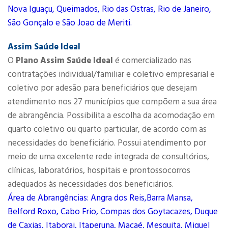
Nova Iguaçu, Queimados, Rio das Ostras, Rio de Janeiro,
São Gonçalo e São Joao de Meriti.
Assim Saúde Ideal
O
Plano Assim Saúde Ideal
é comercializado nas
contratações individual/familiar e coletivo empresarial e
coletivo por adesão para beneficiários que desejam
atendimento nos 27 municípios que compõem a sua área
de abrangência. Possibilita a escolha da acomodação em
quarto coletivo ou quarto particular, de acordo com as
necessidades do beneficiário. Possui atendimento por
meio de uma excelente rede integrada de consultórios,
clínicas, laboratórios, hospitais e prontossocorros
adequados às necessidades dos beneficiários.
Área de Abrangências: Angra dos Reis,Barra Mansa,
Belford Roxo, Cabo Frio, Compas dos Goytacazes, Duque
de Caxias, Itaborai, Itaperuna, Macaé, Mesquita, Miguel