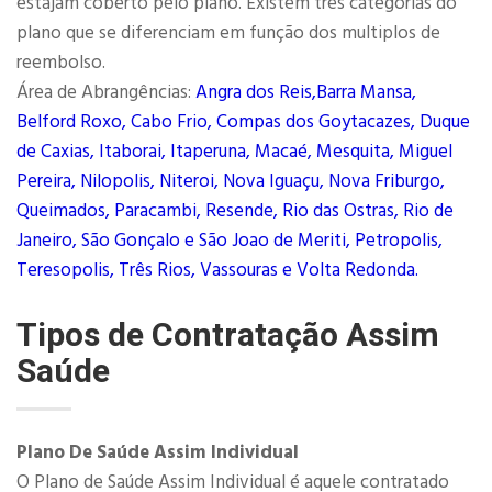
estajam coberto pelo plano. Existem três categorias do
plano que se diferenciam em função dos multiplos de
reembolso.
Área de Abrangências:
Angra dos Reis,Barra Mansa,
Belford Roxo, Cabo Frio, Compas dos Goytacazes, Duque
de Caxias, Itaborai, Itaperuna, Macaé, Mesquita, Miguel
Pereira, Nilopolis, Niteroi, Nova Iguaçu, Nova Friburgo,
Queimados, Paracambi, Resende, Rio das Ostras, Rio de
Janeiro, São Gonçalo e São Joao de Meriti, Petropolis,
Teresopolis, Três Rios, Vassouras e Volta Redonda.
Tipos de Contratação Assim
Saúde
Plano De Saúde Assim Individual
O Plano de Saúde Assim Individual é aquele contratado