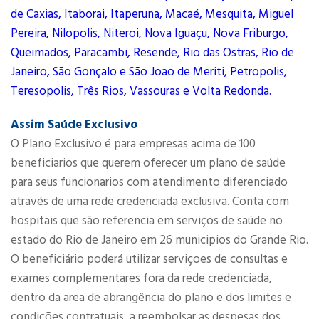
de Caxias, Itaborai, Itaperuna, Macaé, Mesquita, Miguel
Pereira, Nilopolis, Niteroi, Nova Iguaçu, Nova Friburgo,
Queimados, Paracambi, Resende, Rio das Ostras, Rio de
Janeiro, São Gonçalo e São Joao de Meriti, Petropolis,
Teresopolis, Três Rios, Vassouras e Volta Redonda.
Assim Saúde Exclusivo
O Plano Exclusivo é para empresas acima de 100
beneficiarios que querem oferecer um plano de saúde
para seus funcionarios com atendimento diferenciado
através de uma rede credenciada exclusiva. Conta com
hospitais que são referencia em serviços de saúde no
estado do Rio de Janeiro em 26 municipios do Grande Rio.
O beneficiário poderá utilizar serviçoes de consultas e
exames complementares fora da rede credenciada,
dentro da area de abrangência do plano e dos limites e
condições contratuais, a reembolsar as despesas dos