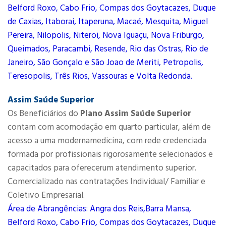
Belford Roxo, Cabo Frio, Compas dos Goytacazes, Duque
de Caxias, Itaborai, Itaperuna, Macaé, Mesquita, Miguel
Pereira, Nilopolis, Niteroi, Nova Iguaçu, Nova Friburgo,
Queimados, Paracambi, Resende, Rio das Ostras, Rio de
Janeiro, São Gonçalo e São Joao de Meriti, Petropolis,
Teresopolis, Três Rios, Vassouras e Volta Redonda.
Assim Saúde Superior
Os Beneficiários do
Plano Assim Saúde Superior
contam com acomodação em quarto particular, além de
acesso a uma modernamedicina, com rede credenciada
formada por profissionais rigorosamente selecionados e
capacitados para oferecerum atendimento superior.
Comercializado nas contratações Individual/ Familiar e
Coletivo Empresarial.
Área de Abrangências: Angra dos Reis,Barra Mansa,
Belford Roxo, Cabo Frio, Compas dos Goytacazes, Duque