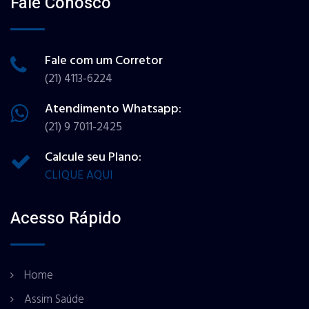
Fale Conosco
Fale com um Corretor
(21) 4113-6224
Atendimento Whatsapp:
(21) 9 7011-2425
Calcule seu Plano:
CLIQUE AQUI
Acesso Rápido
Home
Assim Saúde