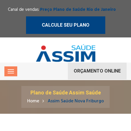
Canal de vendas
Preço Plano de Saúde Rio de Janeiro
CALCULE SEU PLANO
ORÇAMENTO ONLINE
Plano de Saúde Assim Saúde
Home
Assim Saúde Nova Friburgo