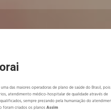
orai
 uma das maiores operadoras de plano de saúde do Brasil, poi
ios, atendimento médico-hospitalar de qualidade através de
 qualificados, sempre prezando pela humaniação do atendime
o foram criados os planos
Assim