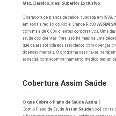
Max,Classico,Ideal,Superior,Exclusivo
.
Operadora de planos de saúde, fundada em 1988, 
em toda a região do Rio e Grande Rio.O
ASSIM S
com mais de 6.000 clientes corporativos. Uma d
saúde dos clientes. Para isso há mais de uma déca
que dá assistência aos associados com doenças cr
doenças mentais. O programa destina-se, também
especial, com acompanhamento médico nas unid
Cobertura
Assim Saúde
O que Cobre o Plano de Saúde Assim ?
Com o Plano de Saúde
Assim Saúde
você conta c