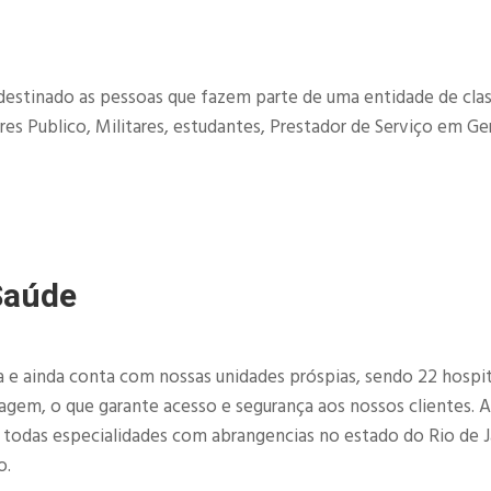
destinado as pessoas que fazem parte de uma entidade de clas
es Publico, Militares, estudantes, Prestador de Serviço em Ger
Saúde
e ainda conta com nossas unidades próspias, sendo 22 hospit
imagem, o que garante acesso e segurança aos nossos clientes. 
e todas especialidades com abrangencias no estado do Rio de J
o.