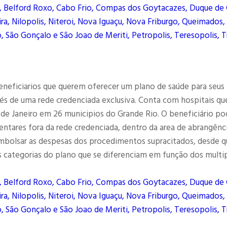
, Belford Roxo, Cabo Frio, Compas dos Goytacazes, Duque de 
ra, Nilopolis, Niteroi, Nova Iguaçu, Nova Friburgo, Queimados,
, São Gonçalo e São Joao de Meriti, Petropolis, Teresopolis, T
eneficiarios que querem oferecer um plano de saúde para seus
és de uma rede credenciada exclusiva. Conta com hospitais qu
 de Janeiro em 26 municipios do Grande Rio. O beneficiário po
entares fora da rede credenciada, dentro da area de abrangênc
eembolsar as despesas dos procedimentos supracitados, desde q
 categorias do plano que se diferenciam em função dos multi
, Belford Roxo, Cabo Frio, Compas dos Goytacazes, Duque de 
ra, Nilopolis, Niteroi, Nova Iguaçu, Nova Friburgo, Queimados,
, São Gonçalo e São Joao de Meriti, Petropolis, Teresopolis, T