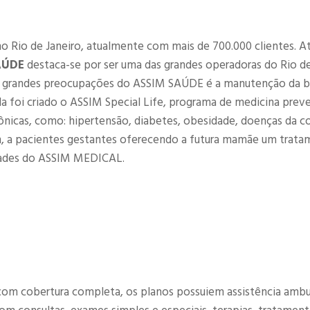
no Rio de Janeiro, atualmente com mais de 700.000 clientes. 
AÚDE
destaca-se por ser uma das grandes operadoras do Rio de
as grandes preocupações do ASSIM SAÚDE é a manutenção da 
da foi criado o ASSIM Special Life, programa de medicina preve
ônicas, como: hipertensão, diabetes, obesidade, doenças da c
, a pacientes gestantes oferecendo a futura mamãe um trat
ades do ASSIM MEDICAL.
om cobertura completa, os planos possuiem assistência ambul