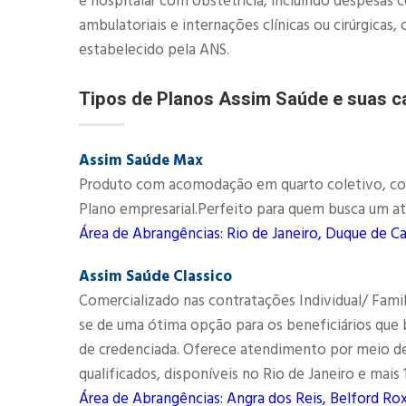
e hospitalar com obstetrícia, incluindo despesas 
ambulatoriais e internações clínicas ou cirúrgic
estabelecido pela ANS.​
Tipos de Planos Assim Saúde e suas ca
Assim Saúde Max
Produto com acomodação em quarto coletivo, comec
Plano empresarial.Perfeito para quem busca um at
Área de Abrangências: Rio de Janeiro, Duque de Ca
Assim Saúde Classico
Comercializado nas contratações Individual/ Fami
se de uma ótima opção para os beneficiários qu
de credenciada. Oferece atendimento por meio d
qualificados, disponíveis no Rio de Janeiro e mais
Área de Abrangências: Angra dos Reis, Belford Rox