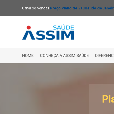
Canal de vendas
Preço Plano de Saúde Rio de Janei
HOME
CONHEÇA A ASSIM SAÚDE
DIFERENC
Pl