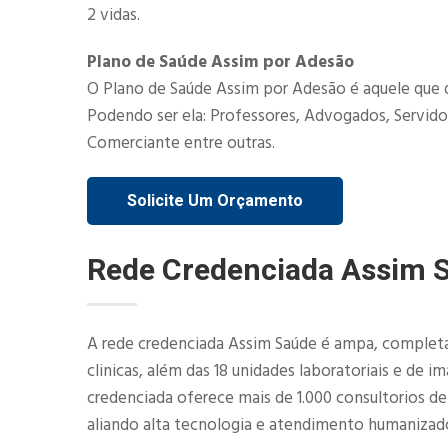
2 vidas.​
Plano de Saúde Assim por Adesão
O Plano de Saúde Assim por Adesão é aquele que 
Podendo ser ela: Professores, Advogados, Servidor
Comerciante entre outras.
Solicite Um Orçamento
Rede Credenciada Assim 
A rede credenciada Assim Saúde é ampa, completa 
clinicas, além das 18 unidades laboratoriais e de 
credenciada oferece mais de 1.000 consultorios d
aliando alta tecnologia e atendimento humanizad