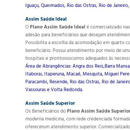
Iguaçu, Queimados, Rio das Ostras, Rio de Janeiro,
Assim Saúde Ideal
O
Plano Assim Saúde Ideal
é comercializado nas 
adesão para beneficiários que desejam atendimen
Possibilita a escolha da acomodação em quarto co
beneficiário. Possui atendimento por meio de uma 
hospitais e prontossocorros adequados às necessi
Área de Abrangências: Angra dos Reis,Barra Mansa
Itaborai, Itaperuna, Macaé, Mesquita, Miguel Perei
Paracambi, Resende, Rio das Ostras, Rio de Janeiro
Vassouras e Volta Redonda.
Assim Saúde Superior
Os Beneficiários do
Plano Assim Saúde Superio
moderna medicina, com rede credenciada formada 
oferecerum atendimento superior. Comercializado n