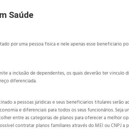
im Saúde
atado por uma pessoa fisica e nele apenas esse beneficiario p
ite a inclusão de dependentes, os quais deverão ter vinculo d
reço diferenciada.
ado a pessoas juridicas e seus beneficiarios titulares serão a
nomia e diferenciais para todos os seus funcionários. Seja u
olher entre as categorias de planos para oferecer a melhor o
sível contratar planos familiares através do MEI ou CNPJ a pa