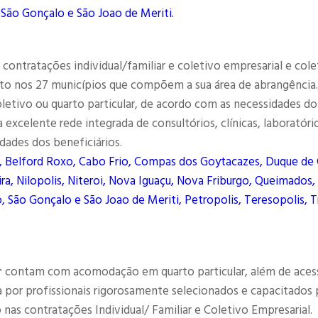
 São Gonçalo e São Joao de Meriti.
contratações individual/familiar e coletivo empresarial e cole
to nos 27 municípios que compõem a sua área de abrangência.
letivo ou quarto particular, de acordo com as necessidades do
excelente rede integrada de consultórios, clínicas, laboratóri
dades dos beneficiários.
, Belford Roxo, Cabo Frio, Compas dos Goytacazes, Duque de 
ra, Nilopolis, Niteroi, Nova Iguaçu, Nova Friburgo, Queimados,
, São Gonçalo e São Joao de Meriti, Petropolis, Teresopolis, T
r
contam com acomodação em quarto particular, além de aces
por profissionais rigorosamente selecionados e capacitados 
as contratações Individual/ Familiar e Coletivo Empresarial.