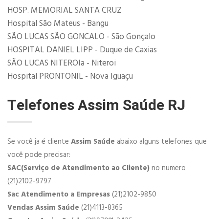
HOSP. MEMORIAL SANTA CRUZ
Hospital São Mateus - Bangu
SÃO LUCAS SÃO GONCALO - São Gonçalo
HOSPITAL DANIEL LIPP - Duque de Caxias
SÃO LUCAS NITEROIa - Niteroi
Hospital PRONTONIL - Nova Iguaçu
Telefones Assim Saúde RJ
Se você ja é cliente
Assim Saúde
abaixo alguns telefones que
você pode precisar:
SAC(Serviço de Atendimento ao Cliente)
no numero
(21)2102-9797
Sac Atendimento a Empresas
(21)2102-9850
Vendas Assim Saúde
(21)4113-8365