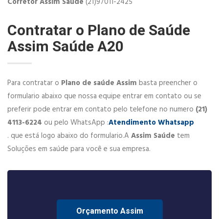
Corretor Assim Saúde
(21)97011-2425
Contratar o Plano de Saúde
Assim Saúde A20
Para contratar o
Plano de saúde Assim
basta preencher o
formulario abaixo que nossa equipe entrar em contato ou se
preferir pode entrar em contato pelo telefone no numero
(21)
4113-6224
ou pelo WhatsApp :
Atendimento Whatsapp
. que está logo abaixo do formulario.A
Assim Saúde
tem
Soluções em saúde para você e sua empresa.
Orçamento Assim