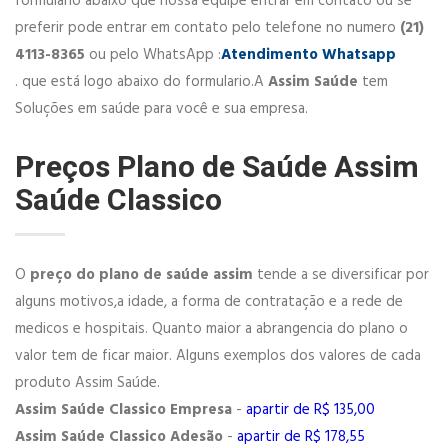
formulario abaixo que nossa equipe entrar em contato ou se
preferir pode entrar em contato pelo telefone no numero
(21)
4113-8365
ou pelo WhatsApp :
Atendimento Whatsapp
. que está logo abaixo do formulario.A
Assim Saúde
tem
Soluções em saúde para você e sua empresa.
Preços Plano de Saúde Assim
Saúde Classico
O
preço do plano de saúde assim
tende a se diversificar por
alguns motivos,a idade, a forma de contratação e a rede de
medicos e hospitais. Quanto maior a abrangencia do plano o
valor tem de ficar maior. Alguns exemplos dos valores de cada
produto Assim Saúde.
Assim Saúde Classico Empresa
-
apartir de R$ 135,00
Assim Saúde Classico Adesão
-
apartir de R$ 178,55