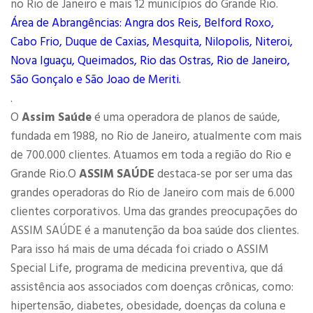
no Rio de Janeiro e mais 12 municípios do Grande Rio.
Área de Abrangências: Angra dos Reis, Belford Roxo,
Cabo Frio, Duque de Caxias, Mesquita, Nilopolis, Niteroi,
Nova Iguaçu, Queimados, Rio das Ostras, Rio de Janeiro,
São Gonçalo e São Joao de Meriti.
.
O
Assim Saúde
é uma operadora de planos de saúde,
fundada em 1988, no Rio de Janeiro, atualmente com mais
de 700.000 clientes. Atuamos em toda a região do Rio e
Grande Rio.O
ASSIM SAÚDE
destaca-se por ser uma das
grandes operadoras do Rio de Janeiro com mais de 6.000
clientes corporativos. Uma das grandes preocupações do
ASSIM SAÚDE é a manutenção da boa saúde dos clientes.
Para isso há mais de uma década foi criado o ASSIM
Special Life, programa de medicina preventiva, que dá
assistência aos associados com doenças crônicas, como:
hipertensão, diabetes, obesidade, doenças da coluna e