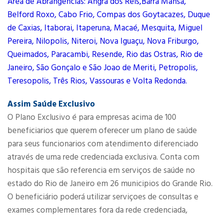
Área de Abrangências: Angra dos Reis,Barra Mansa,
Belford Roxo, Cabo Frio, Compas dos Goytacazes, Duque
de Caxias, Itaborai, Itaperuna, Macaé, Mesquita, Miguel
Pereira, Nilopolis, Niteroi, Nova Iguaçu, Nova Friburgo,
Queimados, Paracambi, Resende, Rio das Ostras, Rio de
Janeiro, São Gonçalo e São Joao de Meriti, Petropolis,
Teresopolis, Três Rios, Vassouras e Volta Redonda.
Assim Saúde Exclusivo
O Plano Exclusivo é para empresas acima de 100
beneficiarios que querem oferecer um plano de saúde
para seus funcionarios com atendimento diferenciado
através de uma rede credenciada exclusiva. Conta com
hospitais que são referencia em serviços de saúde no
estado do Rio de Janeiro em 26 municipios do Grande Rio.
O beneficiário poderá utilizar serviçoes de consultas e
exames complementares fora da rede credenciada,