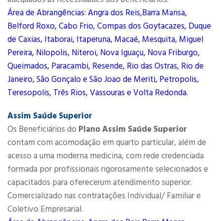
Área de Abrangências: Angra dos Reis,Barra Mansa,
Belford Roxo, Cabo Frio, Compas dos Goytacazes, Duque
de Caxias, Itaborai, Itaperuna, Macaé, Mesquita, Miguel
Pereira, Nilopolis, Niteroi, Nova Iguaçu, Nova Friburgo,
Queimados, Paracambi, Resende, Rio das Ostras, Rio de
Janeiro, São Gonçalo e São Joao de Meriti, Petropolis,
Teresopolis, Três Rios, Vassouras e Volta Redonda.
Assim Saúde Superior
Os Beneficiários do
Plano Assim Saúde Superior
contam com acomodação em quarto particular, além de
acesso a uma moderna medicina, com rede credenciada
formada por profissionais rigorosamente selecionados e
capacitados para oferecerum atendimento superior.
Comercializado nas contratações Individual/ Familiar e
Coletivo Empresarial.