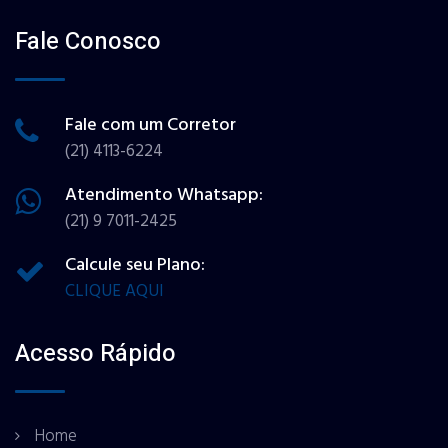
Fale Conosco
Fale com um Corretor
(21) 4113-6224
Atendimento Whatsapp:
(21) 9 7011-2425
Calcule seu Plano:
CLIQUE AQUI
Acesso Rápido
Home