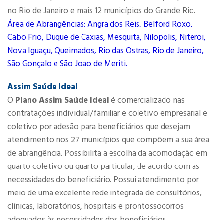
no Rio de Janeiro e mais 12 municípios do Grande Rio.
Área de Abrangências: Angra dos Reis, Belford Roxo,
Cabo Frio, Duque de Caxias, Mesquita, Nilopolis, Niteroi,
Nova Iguaçu, Queimados, Rio das Ostras, Rio de Janeiro,
São Gonçalo e São Joao de Meriti.
Assim Saúde Ideal
O
Plano Assim Saúde Ideal
é comercializado nas
contratações individual/familiar e coletivo empresarial e
coletivo por adesão para beneficiários que desejam
atendimento nos 27 municípios que compõem a sua área
de abrangência. Possibilita a escolha da acomodação em
quarto coletivo ou quarto particular, de acordo com as
necessidades do beneficiário. Possui atendimento por
meio de uma excelente rede integrada de consultórios,
clínicas, laboratórios, hospitais e prontossocorros
adequados às necessidades dos beneficiários.