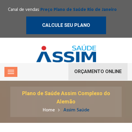
Canal de vendas
Preço Plano de Saúde Rio de Janeiro
CALCULE SEU PLANO
ORÇAMENTO ONLINE
Plano de Saúde Assim Complexo do
Alemão
Home
Assim Saúde