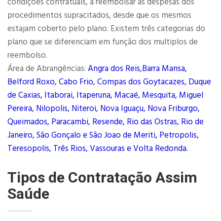
condições contratuais, a reembolsar as despesas dos
procedimentos supracitados, desde que os mesmos
estajam coberto pelo plano. Existem três categorias do
plano que se diferenciam em função dos multiplos de
reembolso.
Área de Abrangências:
Angra dos Reis,Barra Mansa,
Belford Roxo, Cabo Frio, Compas dos Goytacazes, Duque
de Caxias, Itaborai, Itaperuna, Macaé, Mesquita, Miguel
Pereira, Nilopolis, Niteroi, Nova Iguaçu, Nova Friburgo,
Queimados, Paracambi, Resende, Rio das Ostras, Rio de
Janeiro, São Gonçalo e São Joao de Meriti, Petropolis,
Teresopolis, Três Rios, Vassouras e Volta Redonda.
Tipos de Contratação Assim
Saúde