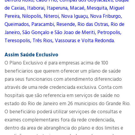
Belford Roxo, Cabo Frio, Compas dos Goytacazes, Duque
de Caxias, Itaborai, Itaperuna, Macaé, Mesquita, Miguel
Pereira, Nilopolis, Niteroi, Nova Iguaçu, Nova Friburgo,
Queimados, Paracambi, Resende, Rio das Ostras, Rio de
Janeiro, São Gonçalo e São Joao de Meriti, Petropolis,
Teresopolis, Três Rios, Vassouras e Volta Redonda.
Assim Saúde Exclusivo
O Plano Exclusivo é para empresas acima de 100
beneficiarios que querem oferecer um plano de saúde
para seus funcionarios com atendimento diferenciado
através de uma rede credenciada exclusiva. Conta com
hospitais que são referencia em serviços de saúde no
estado do Rio de Janeiro em 26 municipios do Grande Rio.
O beneficiário poderá utilizar serviçoes de consultas e
exames complementares fora da rede credenciada,
dentro da area de abrangência do plano e dos limites e