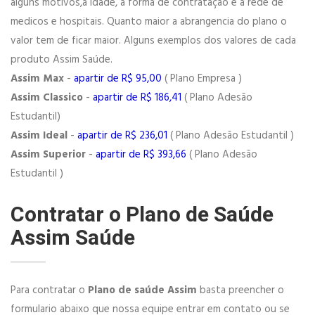
alguns motivos,a idade, a forma de contratação e a rede de
medicos e hospitais. Quanto maior a abrangencia do plano o
valor tem de ficar maior. Alguns exemplos dos valores de cada
produto Assim Saúde.
Assim Max
-
apartir de R$ 95,00
( Plano Empresa )
Assim Classico
-
apartir de R$ 186,41
( Plano Adesão
Estudantil)
Assim Ideal
-
apartir de R$ 236,01
( Plano Adesão Estudantil )
Assim Superior
-
apartir de R$ 393,66
( Plano Adesão
Estudantil )
Contratar o Plano de Saúde
Assim Saúde
Para contratar o
Plano de saúde Assim
basta preencher o
formulario abaixo que nossa equipe entrar em contato ou se