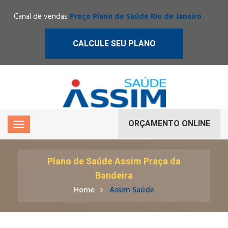
Canal de vendas
Preço Plano de Saúde Rio de Janeiro
CALCULE SEU PLANO
ORÇAMENTO ONLINE
Plano de Saúde Assim Praça da
Bandeira
Home
Assim Saúde