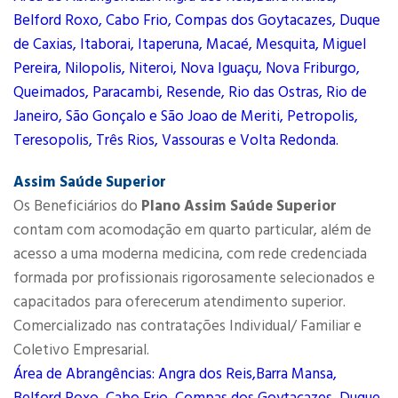
Belford Roxo, Cabo Frio, Compas dos Goytacazes, Duque
de Caxias, Itaborai, Itaperuna, Macaé, Mesquita, Miguel
Pereira, Nilopolis, Niteroi, Nova Iguaçu, Nova Friburgo,
Queimados, Paracambi, Resende, Rio das Ostras, Rio de
Janeiro, São Gonçalo e São Joao de Meriti, Petropolis,
Teresopolis, Três Rios, Vassouras e Volta Redonda.
Assim Saúde Superior
Os Beneficiários do
Plano Assim Saúde Superior
contam com acomodação em quarto particular, além de
acesso a uma moderna medicina, com rede credenciada
formada por profissionais rigorosamente selecionados e
capacitados para oferecerum atendimento superior.
Comercializado nas contratações Individual/ Familiar e
Coletivo Empresarial.
Área de Abrangências: Angra dos Reis,Barra Mansa,