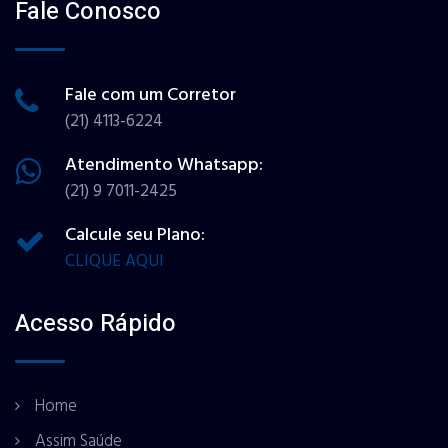
Fale Conosco
Fale com um Corretor
(21) 4113-6224
Atendimento Whatsapp:
(21) 9 7011-2425
Calcule seu Plano:
CLIQUE AQUI
Acesso Rápido
Home
Assim Saúde