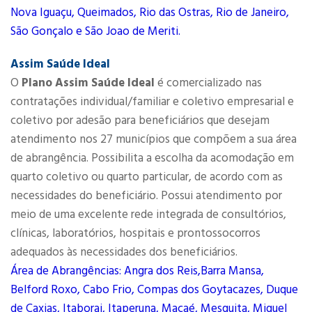
Nova Iguaçu, Queimados, Rio das Ostras, Rio de Janeiro,
São Gonçalo e São Joao de Meriti.
Assim Saúde Ideal
O
Plano Assim Saúde Ideal
é comercializado nas
contratações individual/familiar e coletivo empresarial e
coletivo por adesão para beneficiários que desejam
atendimento nos 27 municípios que compõem a sua área
de abrangência. Possibilita a escolha da acomodação em
quarto coletivo ou quarto particular, de acordo com as
necessidades do beneficiário. Possui atendimento por
meio de uma excelente rede integrada de consultórios,
clínicas, laboratórios, hospitais e prontossocorros
adequados às necessidades dos beneficiários.
Área de Abrangências: Angra dos Reis,Barra Mansa,
Belford Roxo, Cabo Frio, Compas dos Goytacazes, Duque
de Caxias, Itaborai, Itaperuna, Macaé, Mesquita, Miguel