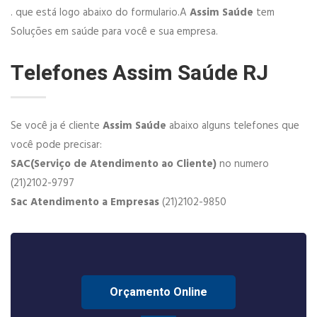
. que está logo abaixo do formulario.A
Assim Saúde
tem
Soluções em saúde para você e sua empresa.
Telefones Assim Saúde RJ
Se você ja é cliente
Assim Saúde
abaixo alguns telefones que
você pode precisar:
SAC(Serviço de Atendimento ao Cliente)
no numero
(21)2102-9797
Sac Atendimento a Empresas
(21)2102-9850
Orçamento Online