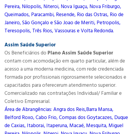
Pereira, Nilopolis, Niteroi, Nova Iguaçu, Nova Friburgo,
Queimados, Paracambi, Resende, Rio das Ostras, Rio de
Janeiro, São Gonçalo e São Joao de Meriti, Petropolis,
Teresopolis, Três Rios, Vassouras e Volta Redonda.
Assim Saúde Superior
Os Beneficiários do
Plano Assim Saúde Superior
contam com acomodação em quarto particular, além de
acesso a uma moderna medicina, com rede credenciada
formada por profissionais rigorosamente selecionados e
capacitados para oferecerum atendimento superior.
Comercializado nas contratações Individual/ Familiar e
Coletivo Empresarial.
Área de Abrangências: Angra dos Reis,Barra Mansa,
Belford Roxo, Cabo Frio, Compas dos Goytacazes, Duque
de Caxias, Itaborai, Itaperuna, Macaé, Mesquita, Miguel
Pereira, Nilopolis, Niteroi, Nova Iguaçu, Nova Friburgo,