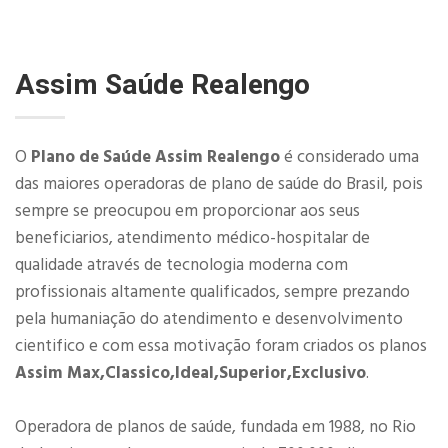
Assim Saúde Realengo
O
Plano de Saúde Assim Realengo
é considerado uma
das maiores operadoras de plano de saúde do Brasil, pois
sempre se preocupou em proporcionar aos seus
beneficiarios, atendimento médico-hospitalar de
qualidade através de tecnologia moderna com
profissionais altamente qualificados, sempre prezando
pela humaniação do atendimento e desenvolvimento
cientifico e com essa motivação foram criados os planos
Assim Max,Classico,Ideal,Superior,Exclusivo
.
Operadora de planos de saúde, fundada em 1988, no Rio