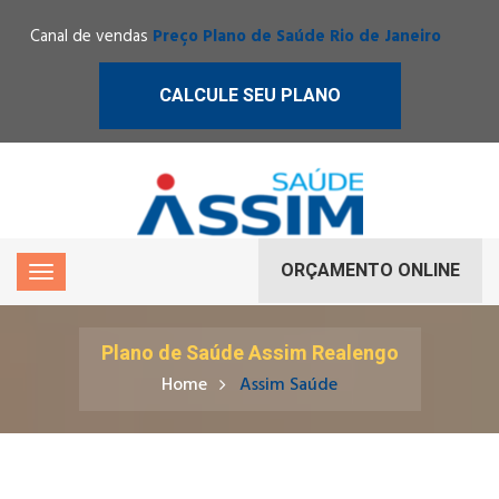
Canal de vendas
Preço Plano de Saúde Rio de Janeiro
CALCULE SEU PLANO
ORÇAMENTO ONLINE
Plano de Saúde Assim Realengo
Home
Assim Saúde