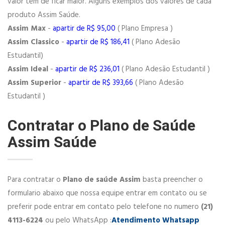
valor tem de ficar maior. Alguns exemplos dos valores de cada
produto Assim Saúde.
Assim Max
-
apartir de R$ 95,00
( Plano Empresa )
Assim Classico
-
apartir de R$ 186,41
( Plano Adesão
Estudantil)
Assim Ideal
-
apartir de R$ 236,01
( Plano Adesão Estudantil )
Assim Superior
-
apartir de R$ 393,66
( Plano Adesão
Estudantil )
Contratar o Plano de Saúde
Assim Saúde
Para contratar o
Plano de saúde Assim
basta preencher o
formulario abaixo que nossa equipe entrar em contato ou se
preferir pode entrar em contato pelo telefone no numero
(21)
4113-6224
ou pelo WhatsApp :
Atendimento Whatsapp