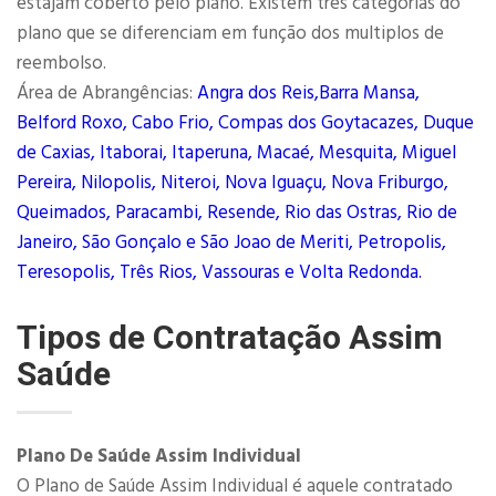
estajam coberto pelo plano. Existem três categorias do
plano que se diferenciam em função dos multiplos de
reembolso.
Área de Abrangências:
Angra dos Reis,Barra Mansa,
Belford Roxo, Cabo Frio, Compas dos Goytacazes, Duque
de Caxias, Itaborai, Itaperuna, Macaé, Mesquita, Miguel
Pereira, Nilopolis, Niteroi, Nova Iguaçu, Nova Friburgo,
Queimados, Paracambi, Resende, Rio das Ostras, Rio de
Janeiro, São Gonçalo e São Joao de Meriti, Petropolis,
Teresopolis, Três Rios, Vassouras e Volta Redonda.
Tipos de Contratação Assim
Saúde
Plano De Saúde Assim Individual
O Plano de Saúde Assim Individual é aquele contratado