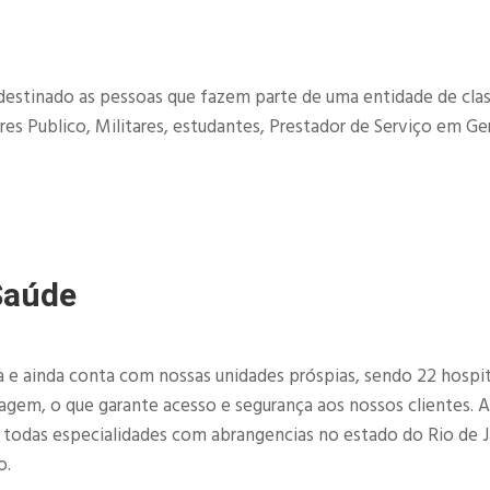
destinado as pessoas que fazem parte de uma entidade de clas
es Publico, Militares, estudantes, Prestador de Serviço em Ger
Saúde
e ainda conta com nossas unidades próspias, sendo 22 hospit
imagem, o que garante acesso e segurança aos nossos clientes. 
e todas especialidades com abrangencias no estado do Rio de J
o.