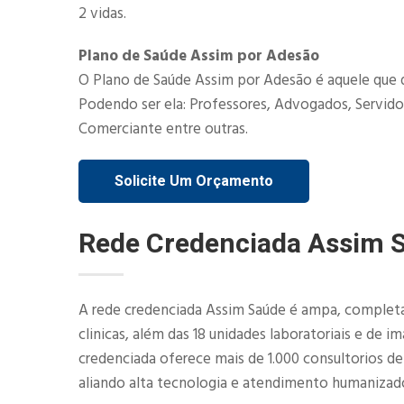
2 vidas.​
Plano de Saúde Assim por Adesão
O Plano de Saúde Assim por Adesão é aquele que 
Podendo ser ela: Professores, Advogados, Servidor
Comerciante entre outras.
Solicite Um Orçamento
Rede Credenciada Assim 
A rede credenciada Assim Saúde é ampa, completa 
clinicas, além das 18 unidades laboratoriais e de 
credenciada oferece mais de 1.000 consultorios d
aliando alta tecnologia e atendimento humanizad