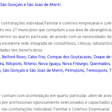
 São Gonçalo e São Joao de Meriti.
contratações individual/familiar e coletivo empresarial e cole
to nos 27 municípios que compõem a sua área de abrangência.
letivo ou quarto particular, de acordo com as necessidades do
excelente rede integrada de consultórios, clínicas, laboratóri
dades dos beneficiários.
, Belford Roxo, Cabo Frio, Compas dos Goytacazes, Duque de 
ra, Nilopolis, Niteroi, Nova Iguaçu, Nova Friburgo, Queimados,
, São Gonçalo e São Joao de Meriti, Petropolis, Teresopolis, T
r
contam com acomodação em quarto particular, além de aces
por profissionais rigorosamente selecionados e capacitados 
as contratações Individual/ Familiar e Coletivo Empresarial.