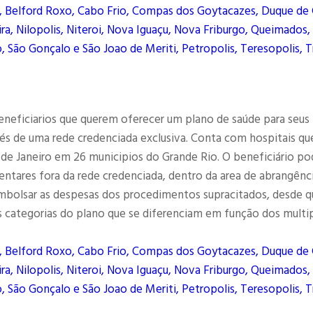
, Belford Roxo, Cabo Frio, Compas dos Goytacazes, Duque de 
ra, Nilopolis, Niteroi, Nova Iguaçu, Nova Friburgo, Queimados,
, São Gonçalo e São Joao de Meriti, Petropolis, Teresopolis, T
eneficiarios que querem oferecer um plano de saúde para seus
és de uma rede credenciada exclusiva. Conta com hospitais qu
 de Janeiro em 26 municipios do Grande Rio. O beneficiário po
entares fora da rede credenciada, dentro da area de abrangênc
eembolsar as despesas dos procedimentos supracitados, desde q
 categorias do plano que se diferenciam em função dos multi
, Belford Roxo, Cabo Frio, Compas dos Goytacazes, Duque de 
ra, Nilopolis, Niteroi, Nova Iguaçu, Nova Friburgo, Queimados,
, São Gonçalo e São Joao de Meriti, Petropolis, Teresopolis, T