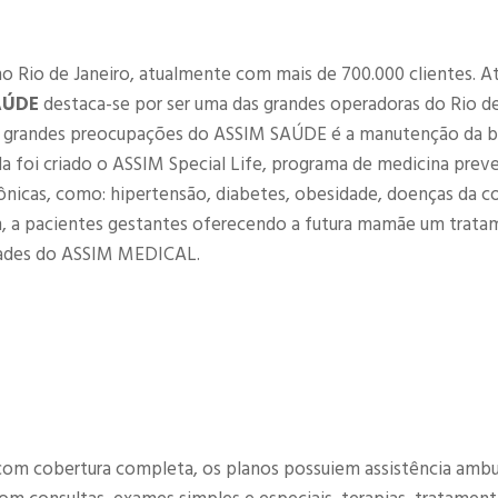
no Rio de Janeiro, atualmente com mais de 700.000 clientes. 
AÚDE
destaca-se por ser uma das grandes operadoras do Rio de
as grandes preocupações do ASSIM SAÚDE é a manutenção da 
da foi criado o ASSIM Special Life, programa de medicina preve
ônicas, como: hipertensão, diabetes, obesidade, doenças da c
, a pacientes gestantes oferecendo a futura mamãe um trat
ades do ASSIM MEDICAL.
om cobertura completa, os planos possuiem assistência ambul