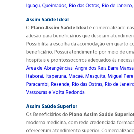
Iguaçu, Queimados, Rio das Ostras, Rio de Janeiro,
Assim Saúde Ideal
O
Plano Assim Saúde Ideal
é comercializado nas 
adesão para beneficiários que desejam atendimen
Possibilita a escolha da acomodação em quarto co
beneficiário. Possui atendimento por meio de uma 
hospitais e prontossocorros adequados às necessi
Área de Abrangências: Angra dos Reis,Barra Mansa
Itaborai, Itaperuna, Macaé, Mesquita, Miguel Perei
Paracambi, Resende, Rio das Ostras, Rio de Janeiro
Vassouras e Volta Redonda.
Assim Saúde Superior
Os Beneficiários do
Plano Assim Saúde Superio
moderna medicina, com rede credenciada formada 
oferecerum atendimento superior. Comercializado n