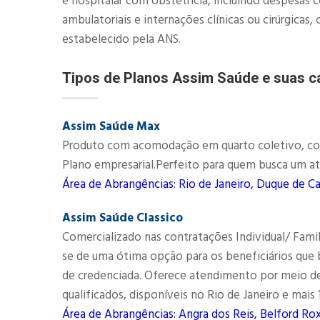
e hospitalar com obstetrícia, incluindo despesas 
ambulatoriais e internações clínicas ou cirúrgic
estabelecido pela ANS.​
Tipos de Planos Assim Saúde e suas ca
Assim Saúde Max
Produto com acomodação em quarto coletivo, comec
Plano empresarial.Perfeito para quem busca um at
Área de Abrangências: Rio de Janeiro, Duque de Ca
Assim Saúde Classico
Comercializado nas contratações Individual/ Fami
se de uma ótima opção para os beneficiários qu
de credenciada. Oferece atendimento por meio d
qualificados, disponíveis no Rio de Janeiro e mais
Área de Abrangências: Angra dos Reis, Belford Rox