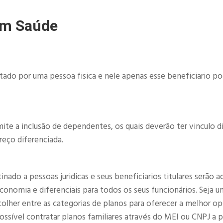
im Saúde
atado por uma pessoa fisica e nele apenas esse beneficiario p
ite a inclusão de dependentes, os quais deverão ter vinculo d
reço diferenciada.
ado a pessoas juridicas e seus beneficiarios titulares serão a
nomia e diferenciais para todos os seus funcionários. Seja u
olher entre as categorias de planos para oferecer a melhor o
sível contratar planos familiares através do MEI ou CNPJ a pa