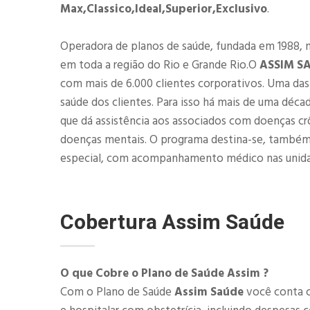
Max,Classico,Ideal,Superior,Exclusivo
.
Operadora de planos de saúde, fundada em 1988, 
em toda a região do Rio e Grande Rio.O
ASSIM S
com mais de 6.000 clientes corporativos. Uma d
saúde dos clientes. Para isso há mais de uma déca
que dá assistência aos associados com doenças cr
doenças mentais. O programa destina-se, também
especial, com acompanhamento médico nas unid
Cobertura
Assim Saúde
O que Cobre o Plano de Saúde Assim ?
Com o Plano de Saúde
Assim Saúde
você conta c