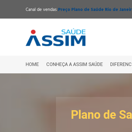
Canal de vendas
Preço Plano de Saúde Rio de Janei
HOME
CONHEÇA A ASSIM SAÚDE
DIFERENC
Plano de S