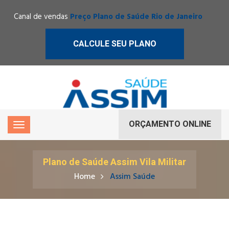
Canal de vendas
Preço Plano de Saúde Rio de Janeiro
CALCULE SEU PLANO
ORÇAMENTO ONLINE
Plano de Saúde Assim Vila Militar
Home
Assim Saúde