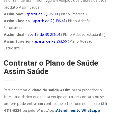
valor tem de ficar maior. Alguns exemplos dos valores de cada
produto Assim Saúde.
Assim Max
-
apartir de R$ 95,00
( Plano Empresa )
Assim Classico
-
apartir de R$ 186,41
( Plano Adesão
Estudantil)
Assim Ideal
-
apartir de R$ 236,01
( Plano Adesão Estudantil )
Assim Superior
-
apartir de R$ 393,66
( Plano Adesão
Estudantil )
Contratar o Plano de Saúde
Assim Saúde
Para contratar o
Plano de saúde Assim
basta preencher o
formulario abaixo que nossa equipe entrar em contato ou se
preferir pode entrar em contato pelo telefone no numero
(21)
4113-6224
ou pelo WhatsApp :
Atendimento Whatsapp