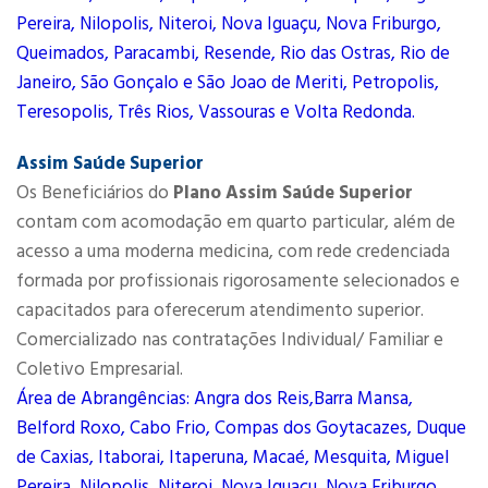
Pereira, Nilopolis, Niteroi, Nova Iguaçu, Nova Friburgo,
Queimados, Paracambi, Resende, Rio das Ostras, Rio de
Janeiro, São Gonçalo e São Joao de Meriti, Petropolis,
Teresopolis, Três Rios, Vassouras e Volta Redonda.
Assim Saúde Superior
Os Beneficiários do
Plano Assim Saúde Superior
contam com acomodação em quarto particular, além de
acesso a uma moderna medicina, com rede credenciada
formada por profissionais rigorosamente selecionados e
capacitados para oferecerum atendimento superior.
Comercializado nas contratações Individual/ Familiar e
Coletivo Empresarial.
Área de Abrangências: Angra dos Reis,Barra Mansa,
Belford Roxo, Cabo Frio, Compas dos Goytacazes, Duque
de Caxias, Itaborai, Itaperuna, Macaé, Mesquita, Miguel
Pereira, Nilopolis, Niteroi, Nova Iguaçu, Nova Friburgo,