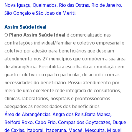
Nova Iguaçu, Queimados, Rio das Ostras, Rio de Janeiro,
São Gonçalo e São Joao de Meriti.
Assim Saúde Ideal
O
Plano Assim Saúde Ideal
é comercializado nas
contratações individual/familiar e coletivo empresarial e
coletivo por adesão para beneficiários que desejam
atendimento nos 27 municípios que compõem a sua área
de abrangência. Possibilita a escolha da acomodação em
quarto coletivo ou quarto particular, de acordo com as
necessidades do beneficiário. Possui atendimento por
meio de uma excelente rede integrada de consultórios,
clínicas, laboratórios, hospitais e prontossocorros
adequados às necessidades dos beneficiários.
Área de Abrangências: Angra dos Reis,Barra Mansa,
Belford Roxo, Cabo Frio, Compas dos Goytacazes, Duque
de Caxias, Itaborai, Itaperuna, Macaé, Mesquita, Miguel