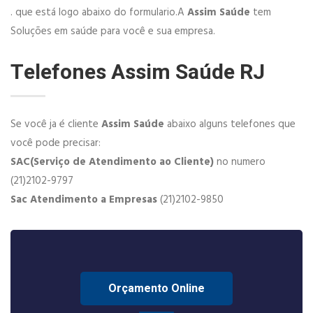
. que está logo abaixo do formulario.A
Assim Saúde
tem
Soluções em saúde para você e sua empresa.
Telefones Assim Saúde RJ
Se você ja é cliente
Assim Saúde
abaixo alguns telefones que
você pode precisar:
SAC(Serviço de Atendimento ao Cliente)
no numero
(21)2102-9797
Sac Atendimento a Empresas
(21)2102-9850
Orçamento Online