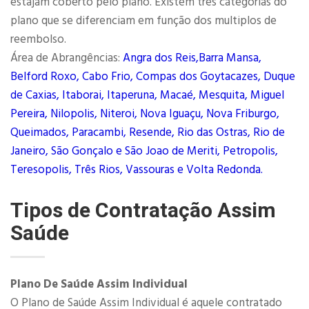
estajam coberto pelo plano. Existem três categorias do
plano que se diferenciam em função dos multiplos de
reembolso.
Área de Abrangências:
Angra dos Reis,Barra Mansa,
Belford Roxo, Cabo Frio, Compas dos Goytacazes, Duque
de Caxias, Itaborai, Itaperuna, Macaé, Mesquita, Miguel
Pereira, Nilopolis, Niteroi, Nova Iguaçu, Nova Friburgo,
Queimados, Paracambi, Resende, Rio das Ostras, Rio de
Janeiro, São Gonçalo e São Joao de Meriti, Petropolis,
Teresopolis, Três Rios, Vassouras e Volta Redonda.
Tipos de Contratação Assim
Saúde
Plano De Saúde Assim Individual
O Plano de Saúde Assim Individual é aquele contratado